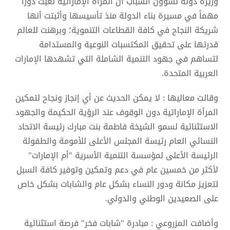
وزيرة دولة لشؤون الشباب أن المرأة الإماراتية لعبت دوراً
مهماً في مسيرة بناء الدولة منذ تأسيسها وأثبتت أنها
شريكة النجاح في كافة القطاعات التنموية؛ وبرهنت للعالم
قدرتها على تحقيق المكتسبات النوعية والمستدامة
لتساهم في جهود التنمية الشاملة التي تشهدها الإمارات
العربية المتحدة.
وقالت معاليها : لا يمكن الحديث عن أي إنجاز ونجاح لتمكين
المرأة الإماراتية دون الوقوف عند الرؤية الحكيمة والجهود
الاستثنائية لسمو الشيخة فاطمة بنت مبارك رئيسة الاتحاد
النسائي العام رئيسة المجلس الأعلى للأمومة والطفولة
الرئيسة الأعلى لمؤسسة التنمية الأسرية "أم الإمارات"
لأكثر من خمسين عام في دعم وتمكين وتوفير كافة السبل
لتعزيز مكانة ودور النساء بشكل عام والشابات بشكل خاص
على الصعيدين الوطني والدولي.
وأضافت المزروعي : مبادرة "شابات فخر" فرصة استثنائية