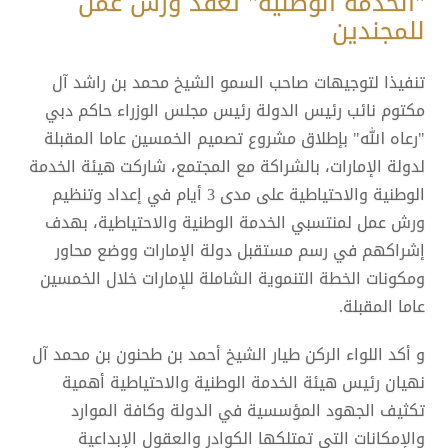
"الخدمة الوطنية" تعقد ورش عمل
للمجندين
تنفيذا لتوجيهات صاحب السمو الشيخ محمد بن راشد آل
مكتوم نائب رئيس الدولة رئيس مجلس الوزراء حاكم دبي
"رعاه الله" بإطلاق مشروع تصميم الخمسين عاما المقبلة
لدولة الإمارات، بالشراكة مع المجتمع، شاركت هيئة الخدمة
الوطنية والاحتياطية على مدى 3 أيام في إعداد وتنظيم
ورش عمل لمنتسبي الخدمة الوطنية والاحتياطية، بهدف
إشراكهم في رسم مستقبل دولة الإمارات ووضع محاور
ومكونات الخطة التنموية الشاملة للإمارات خلال الخمسين
عاما المقبلة.
و أكد اللواء الركن طيار الشيخ أحمد بن طحنون بن محمد آل
نهيان رئيس هيئة الخدمة الوطنية والاحتياطية أهمية
تكثيف الجهود المؤسسية في الدولة وكافة الموارد
والإمكانات التي تمتلكها الكوادر والعقول الإبداعية