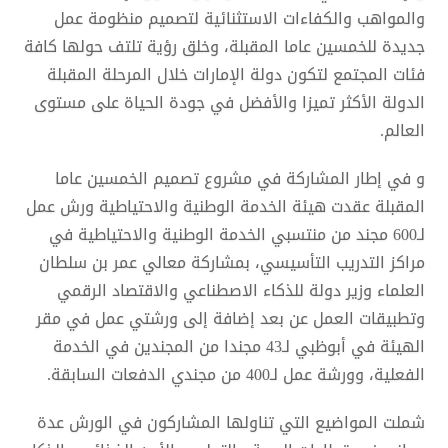
والمواهب والكفاءات الاستثنائية لتصميم منظومة عمل
جديدة للخمسين عاما المقبلة، وخلق رؤية تلتف حولها كافة
فئات المجتمع لتكون دولة الإمارات خلال المرحلة المقبلة
الدولة الأكثر تميزا والأفضل في جودة الحياة على مستوى
العالم.
و في إطار المشاركة في مشروع تصميم الخمسين عاما
المقبلة عقدت هيئة الخدمة الوطنية والاحتياطية ورش عمل
لـ600 مجند من منتسبي الخدمة الوطنية والاحتياطية في
مراكز التدريب التأسيسي، بمشاركة معالي عمر بن سلطان
العلماء وزير دولة للذكاء الاصطناعي والاقتصاد الرقمي
وتطبيقات العمل عن بعد إضافة إلى ورشتي عمل في مقر
الهيئة في أبوظبي لـ43 مجندا من المجندين في الخدمة
الفعلية، وورشة عمل لـ400 من مجندي الدفعات السابقة.
شملت المواضيع التي تناولها المشاركون في الورش عدة