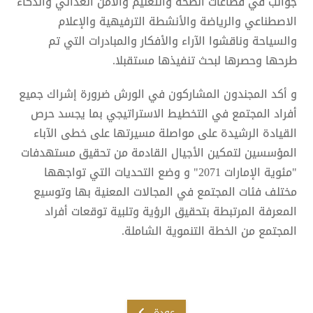
جوانب في قطاعات الصحة والتعليم والأمن الغذائي والذكاء
الاصطناعي والرياضة والأنشطة الترفيهية والإعلام
والسياحة وناقشوا الآراء والأفكار والمبادرات التي تم
طرحها وحصرها لبحث تنفيذها مستقبلا.
و أكد المجندون المشاركون في الورش ضرورة إشراك جميع
أفراد المجتمع في التخطيط الاستراتيجي بما يجسد حرص
القيادة الرشيدة على مواصلة مسيرتها على خطى الآباء
المؤسسين لتمكين الأجيال القادمة من تحقيق مستهدفات
"مئوية الإمارات 2071" و وضع التحديات التي تواجهها
مختلف فئات المجتمع في المجالات المعنية بها وتوسيع
المعرفة المرتبطة بتحقيق الرؤية وتلبية توقعات أفراد
المجتمع من الخطة التنموية الشاملة.
عودة