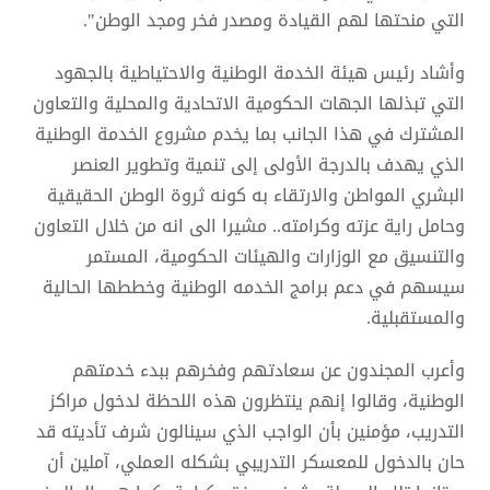
التي منحتها لهم القيادة ومصدر فخر ومجد الوطن".
وأشاد رئيس هيئة الخدمة الوطنية والاحتياطية بالجهود
التي تبذلها الجهات الحكومية الاتحادية والمحلية والتعاون
المشترك في هذا الجانب بما يخدم مشروع الخدمة الوطنية
الذي يهدف بالدرجة الأولى إلى تنمية وتطوير العنصر
البشري المواطن والارتقاء به كونه ثروة الوطن الحقيقية
وحامل راية عزته وكرامته.. مشيرا الى انه من خلال التعاون
والتنسيق مع الوزارات والهيئات الحكومية، المستمر
سيسهم في دعم برامج الخدمه الوطنية وخططها الحالية
والمستقبلية.
وأعرب المجندون عن سعادتهم وفخرهم ببدء خدمتهم
الوطنية، وقالوا إنهم ينتظرون هذه اللحظة لدخول مراكز
التدريب، مؤمنين بأن الواجب الذي سينالون شرف تأديته قد
حان بالدخول للمعسكر التدريبي بشكله العملي، آملين أن