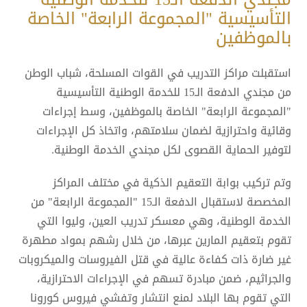
التأسيسية "المجموعة الرابعة" الخاصة
بالموظفين
استقبلت مراكز التدريب في القوات المسلحة، شباب الوطن
من مجندي الدفعة الـ15 للخدمة الوطنية التأسيسية
"المجموعة الرابعة" الخاصة بالموظفين، وسط إجراءات
وقائية واحترازية لضمان سلامتهم، واتخاذ كل الإجراءات
لتوفير الحماية القصوى لكل مجندي الخدمة الوطنية.
وتم تركيب بوابة التعقيم الذكية في مختلف المراكز
المخصصة لاستقبال الدفعة الـ15 "المجموعة الرابعة" من
الخدمة الوطنية، وهي معسكر تدريب العين، وليوا التي
تقوم بتعقيم المارين عبرها، من خلال رشهم بمواد مطهرة
غير ضارة ذات كفاءة عالية في قتل الفيروسات والميكروبات
والجراثيم، ضمن مبادرة تسهم في الإجراءات الاحترازية،
التي تقوم بها البلاد لمنع انتشار وتفشي فيروس كورونا