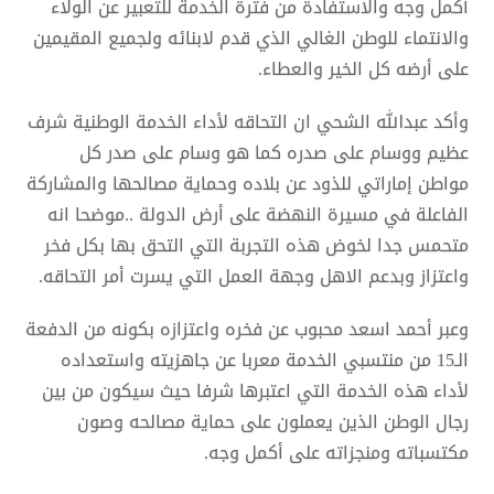
أكمل وجه والاستفادة من فترة الخدمة للتعبير عن الولاء
والانتماء للوطن الغالي الذي قدم لابنائه ولجميع المقيمين
على أرضه كل الخير والعطاء.
وأكد عبدالله الشحي ان التحاقه لأداء الخدمة الوطنية شرف
عظيم ووسام على صدره كما هو وسام على صدر كل
مواطن إماراتي للذود عن بلاده وحماية مصالحها والمشاركة
الفاعلة في مسيرة النهضة على أرض الدولة ..موضحا انه
متحمس جدا لخوض هذه التجربة التي التحق بها بكل فخر
واعتزاز وبدعم الاهل وجهة العمل التي يسرت أمر التحاقه.
وعبر أحمد اسعد محبوب عن فخره واعتزازه بكونه من الدفعة
الـ15 من منتسبي الخدمة معربا عن جاهزيته واستعداده
لأداء هذه الخدمة التي اعتبرها شرفا حيث سيكون من بين
رجال الوطن الذين يعملون على حماية مصالحه وصون
مكتسباته ومنجزاته على أكمل وجه.